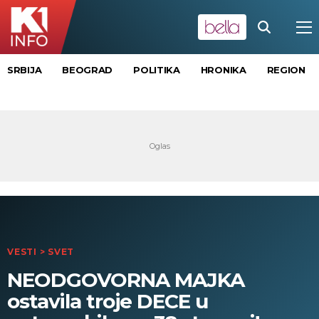
SRBIJA
BEOGRAD
POLITIKA
HRONIKA
REGION
VESTI
>
SVET
NEODGOVORNA MAJKA
ostavila troje DECE u