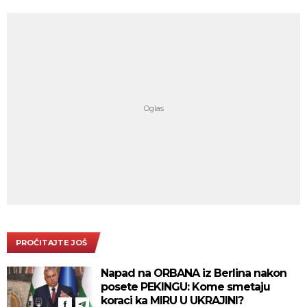
PROČITAJTE JOŠ
Napad na ORBANA iz Berlina nakon
posete PEKINGU: Kome smetaju
koraci ka MIRU U UKRAJINI?