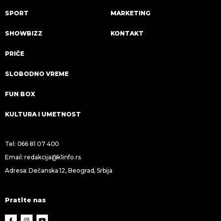
SPORT
MARKETING
SHOWBIZZ
KONTAKT
PRIČE
SLOBODNO VREME
FUN BOX
KULTURA I UMETNOST
Tel:
066 81 07 400
Email:
redakcija@k1info.rs
Adresa: Dečanska 12, Beograd, Srbija
Pratite nas