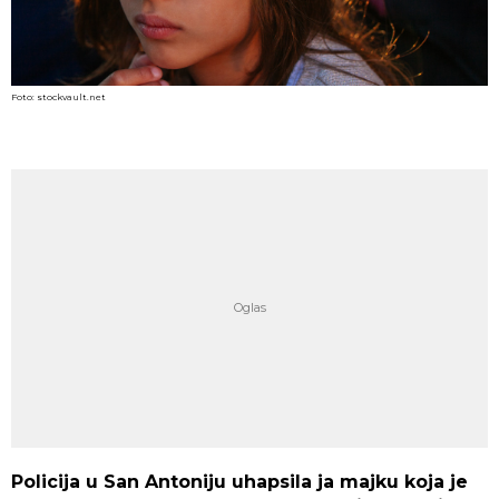
Foto: stockvault.net
Policija u San Antoniju uhapsila ja majku koja je