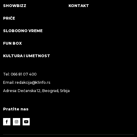
SHOWBIZZ
KONTAKT
PRIČE
SLOBODNO VREME
FUN BOX
KULTURA I UMETNOST
Tel:
066 81 07 400
Email:
redakcija@k1info.rs
Adresa: Dečanska 12, Beograd, Srbija
Pratite nas