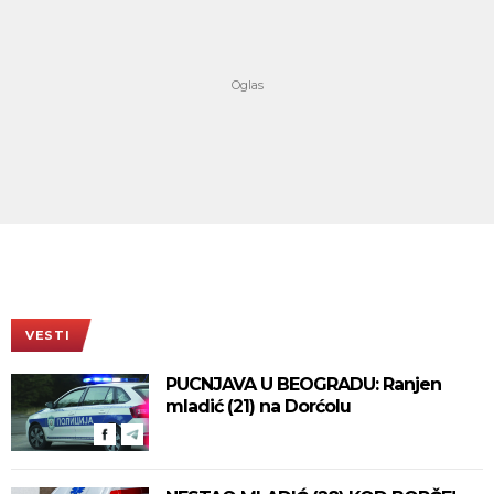
VESTI
PUCNJAVA U BEOGRADU: Ranjen
mladić (21) na Dorćolu