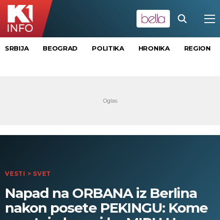
SRBIJA
BEOGRAD
POLITIKA
HRONIKA
REGION
VESTI
>
SVET
Napad na ORBANA iz Berlina
nakon posete PEKINGU: Kome