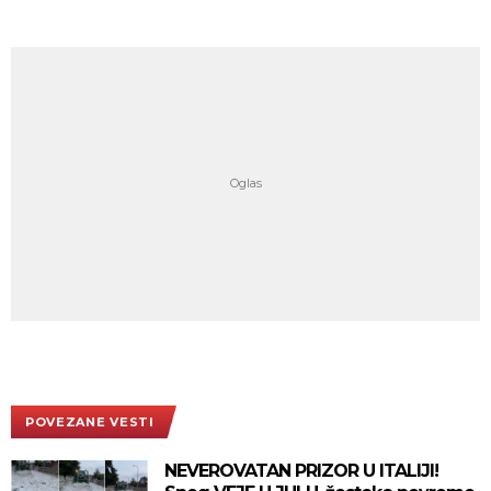
POVEZANE VESTI
NEVEROVATAN PRIZOR U ITALIJI!