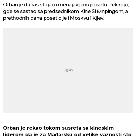
Orban je danas stigao u nenajavljenu posetu Pekingu,
gde se sastao sa predsednikom Kine Si Đinpingom, a
prethodnih dana posetio je i Moskvu i Kijev.
Orban je rekao tokom susreta sa kineskim
liderom da je za Mađarsku od velike važnosti što