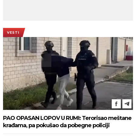
VESTI
PAO OPASAN LOPOV U RUMI: Terorisao meštane
krađama, pa pokušao da pobegne policiji