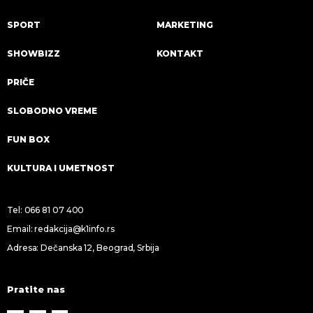
SPORT
MARKETING
SHOWBIZZ
KONTAKT
PRIČE
SLOBODNO VREME
FUN BOX
KULTURA I UMETNOST
Tel:
066 81 07 400
Email:
redakcija@k1info.rs
Adresa: Dečanska 12, Beograd, Srbija
Pratite nas