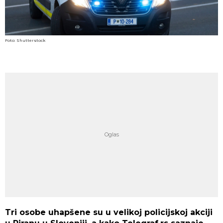
Foto: Shutterstock
Tri osobe uhapšene su u velikoj policijskoj akciji