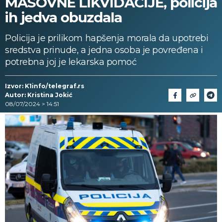
MASOVNE LIKVIDACIJE, policija
ih jedva obuzdala
Policija je prilikom hapšenja morala da upotrebi
sredstva prinude, a jedna osoba je povređena i
potrebna joj je lekarska pomoć
Izvor: K1info/telegraf.rs
Autor: Kristina Jokić
08/07/2024 > 14:51