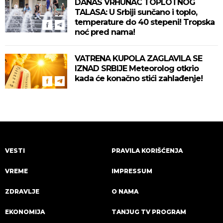
DANAS VRHUNAC TOPLOTNOG
TALASA: U Srbiji sunčano i toplo,
temperature do 40 stepeni! Tropska
noć pred nama!
VATRENA KUPOLA ZAGLAVILA SE
IZNAD SRBIJE Meteorolog otkrio
kada će konačno stići zahlađenje!
VESTI
PRAVILA KORIŠĆENJA
VREME
IMPRESSUM
ZDRAVLJE
O NAMA
EKONOMIJA
TANJUG TV PROGRAM