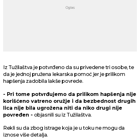
Iz Tužilaštva je potvrđeno da su privedene tri osobe, te
da je jednoj pružena lekarska pomoć jer je prilikom
hapšenja zadobila lakše povrede.
- Pri tome potvrđujemo da prilikom hapšenja nije
korišćeno vatreno oružje i da bezbednost drugih
lica nije bila ugrožena niti da niko drugi nije
povređen -
objasnili su iz Tužilaštva.
Rekli su da zbog istrage koja je u toku ne mogu da
iznose više detalja.