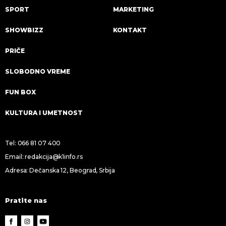
SPORT
MARKETING
SHOWBIZZ
KONTAKT
PRIČE
SLOBODNO VREME
FUN BOX
KULTURA I UMETNOST
Tel:
066 81 07 400
Email:
redakcija@k1info.rs
Adresa: Dečanska 12, Beograd, Srbija
Pratite nas