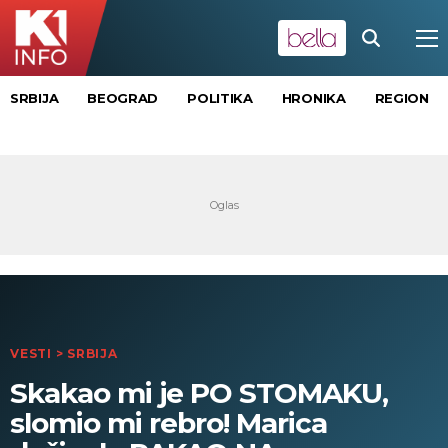
SRBIJA
BEOGRAD
POLITIKA
HRONIKA
REGION
VESTI
>
SRBIJA
Skakao mi je PO STOMAKU,
slomio mi rebro! Marica