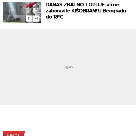
DANAS ZNATNO TOPLIJE, ali ne
zaboravite KIŠOBRAN! U Beogradu
do 18°C
VESTI