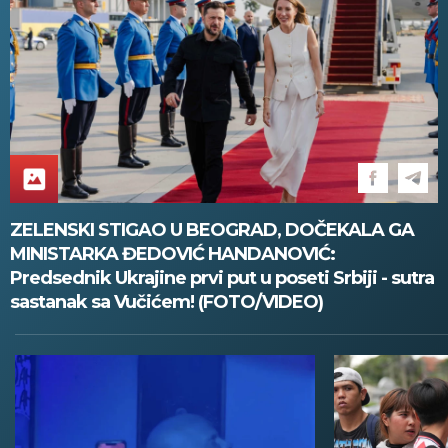
ZELENSKI STIGAO U BEOGRAD, DOČEKALA GA
MINISTARKA ĐEDOVIĆ HANDANOVIĆ:
Predsednik Ukrajine prvi put u poseti Srbiji - sutra
sastanak sa Vučićem! (FOTO/VIDEO)