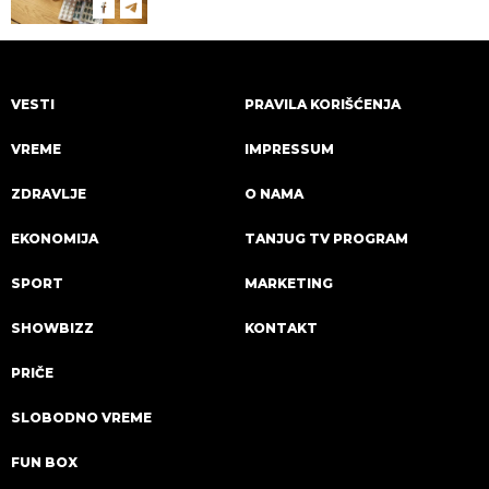
VESTI
PRAVILA KORIŠĆENJA
VREME
IMPRESSUM
ZDRAVLJE
O NAMA
EKONOMIJA
TANJUG TV PROGRAM
SPORT
MARKETING
SHOWBIZZ
KONTAKT
PRIČE
SLOBODNO VREME
FUN BOX