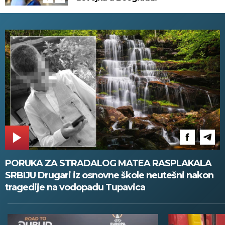
PORUKA ZA STRADALOG MATEA RASPLAKALA
SRBIJU Drugari iz osnovne škole neutešni nakon
tragedije na vodopadu Tupavica