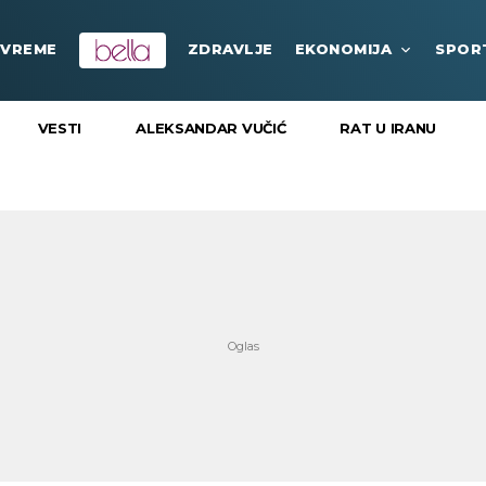
VREME
ZDRAVLJE
EKONOMIJA
SPOR
VESTI
ALEKSANDAR VUČIĆ
RAT U IRANU