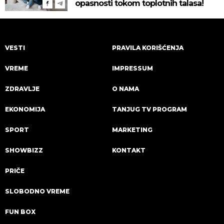
opasnosti tokom toplotnih talasa!
VESTI
PRAVILA KORIŠĆENJA
VREME
IMPRESSUM
ZDRAVLJE
O NAMA
EKONOMIJA
TANJUG TV PROGRAM
SPORT
MARKETING
SHOWBIZZ
KONTAKT
PRIČE
SLOBODNO VREME
FUN BOX