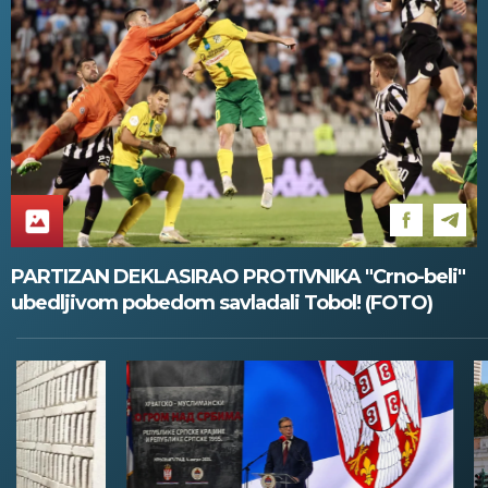
PARTIZAN DEKLASIRAO PROTIVNIKA "Crno-beli"
ubedljivom pobedom savladali Tobol! (FOTO)