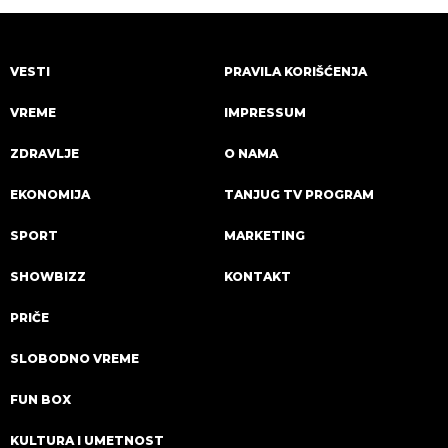
VESTI
PRAVILA KORIŠĆENJA
VREME
IMPRESSUM
ZDRAVLJE
O NAMA
EKONOMIJA
TANJUG TV PROGRAM
SPORT
MARKETING
SHOWBIZZ
KONTAKT
PRIČE
SLOBODNO VREME
FUN BOX
KULTURA I UMETNOST