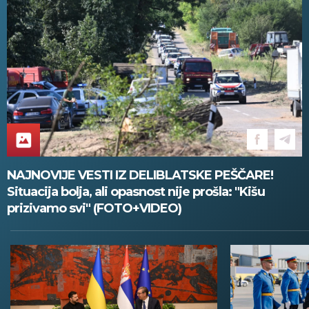
NAJNOVIJE VESTI IZ DELIBLATSKE PEŠČARE!
Situacija bolja, ali opasnost nije prošla: "Kišu
prizivamo svi" (FOTO+VIDEO)