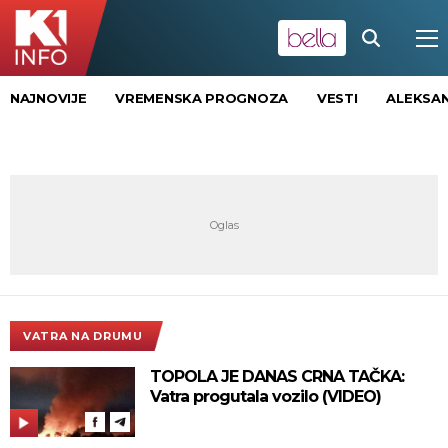
NAJNOVIJE
VREMENSKA PROGNOZA
VESTI
ALEKSAN
VATRA NA DRUMU
TOPOLA JE DANAS CRNA TAČKA:
Vatra progutala vozilo (VIDEO)