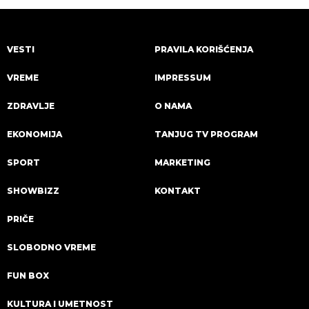
VESTI
PRAVILA KORIŠĆENJA
VREME
IMPRESSUM
ZDRAVLJE
O NAMA
EKONOMIJA
TANJUG TV PROGRAM
SPORT
MARKETING
SHOWBIZZ
KONTAKT
PRIČE
SLOBODNO VREME
FUN BOX
KULTURA I UMETNOST