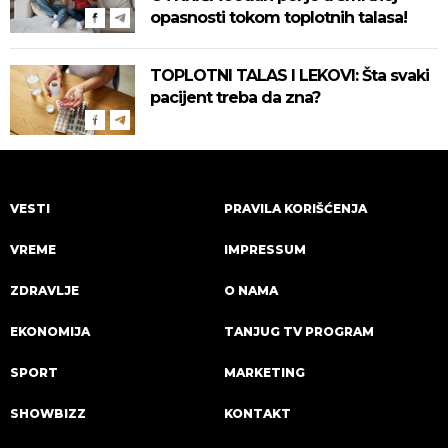
opasnosti tokom toplotnih talasa!
TOPLOTNI TALAS I LEKOVI: Šta svaki
pacijent treba da zna?
VESTI
PRAVILA KORIŠĆENJA
VREME
IMPRESSUM
ZDRAVLJE
O NAMA
EKONOMIJA
TANJUG TV PROGRAM
SPORT
MARKETING
SHOWBIZZ
KONTAKT