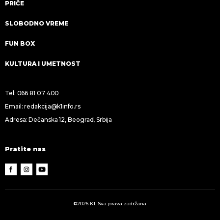
PRIČE
SLOBODNO VREME
FUN BOX
KULTURA I UMETNOST
Tel:
066 81 07 400
Email:
redakcija@k1info.rs
Adresa: Dečanska 12, Beograd, Srbija
Pratite nas
©2026 K1. Sva prava zadržana