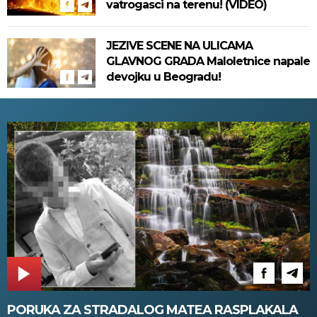
vatrogasci na terenu! (VIDEO)
JEZIVE SCENE NA ULICAMA
GLAVNOG GRADA Maloletnice napale
devojku u Beogradu!
PORUKA ZA STRADALOG MATEA RASPLAKALA