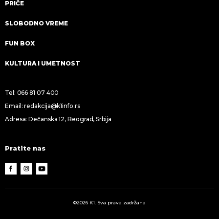
PRIČE
SLOBODNO VREME
FUN BOX
KULTURA I UMETNOST
Tel:
066 81 07 400
Email:
redakcija@k1info.rs
Adresa: Dečanska 12, Beograd, Srbija
Pratite nas
©2026 K1. Sva prava zadržana