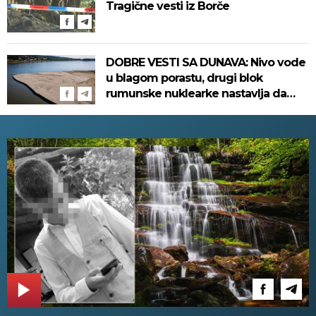
Tragične vesti iz Borče
DOBRE VESTI SA DUNAVA: Nivo vode
u blagom porastu, drugi blok
rumunske nuklearke nastavlja da
radi