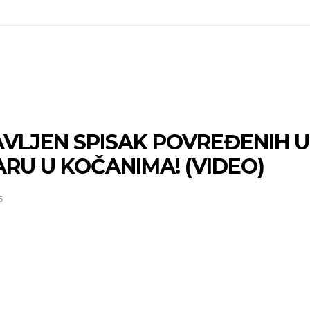
VLJEN SPISAK POVREĐENIH U
RU U KOČANIMA! (VIDEO)
5