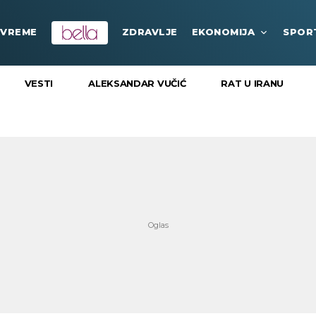
VREME
ZDRAVLJE
EKONOMIJA
SPOR
VESTI
ALEKSANDAR VUČIĆ
RAT U IRANU