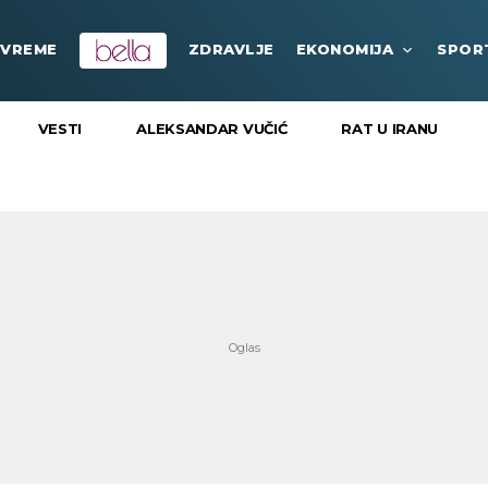
VREME
ZDRAVLJE
EKONOMIJA
SPOR
VESTI
ALEKSANDAR VUČIĆ
RAT U IRANU