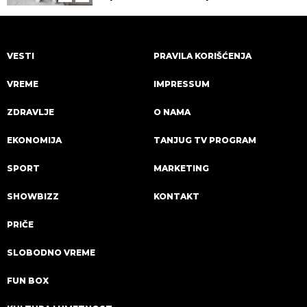
VESTI
PRAVILA KORIŠĆENJA
VREME
IMPRESSUM
ZDRAVLJE
O NAMA
EKONOMIJA
TANJUG TV PROGRAM
SPORT
MARKETING
SHOWBIZZ
KONTAKT
PRIČE
SLOBODNO VREME
FUN BOX