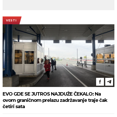
VESTI
EVO GDE SE JUTROS NAJDUŽE ČEKALO: Na
ovom graničnom prelazu zadržavanje traje čak
četiri sata