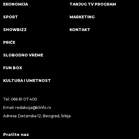
EKONOMIJA
TANJUG TV PROGRAM
SPORT
MARKETING
SHOWBIZZ
KONTAKT
PRIČE
SLOBODNO VREME
FUN BOX
KULTURA I UMETNOST
Tel:
066 81 07 400
Email:
redakcija@k1info.rs
Adresa: Dečanska 12, Beograd, Srbija
Pratite nas