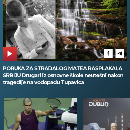
PORUKA ZA STRADALOG MATEA RASPLAKALA
SRBIJU Drugari iz osnovne škole neutešni nakon
tragedije na vodopadu Tupavica