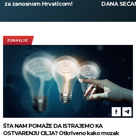
DANA SEĆANJA NA STRADALE:
nastavljeni 
Nikada više nigde neće biti
Izraela o kra
"Oluje", Srbija dovoljno snažna
da zaštiti svoj narod!
(FOTO/VIDEO)
ZDRAVLJE
ŠTA NAM POMAŽE DA ISTRAJEMO KA
OSTVARENJU CILJA? Otkriveno kako mozak