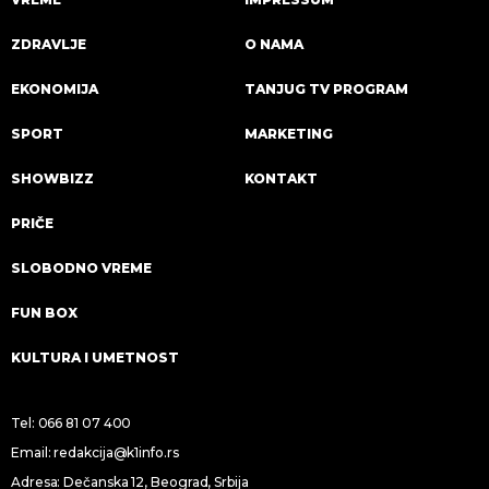
ZDRAVLJE
O NAMA
EKONOMIJA
TANJUG TV PROGRAM
SPORT
MARKETING
SHOWBIZZ
KONTAKT
PRIČE
SLOBODNO VREME
FUN BOX
KULTURA I UMETNOST
Tel:
066 81 07 400
Email:
redakcija@k1info.rs
Adresa: Dečanska 12, Beograd, Srbija