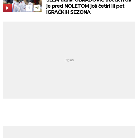
je pred NOLETOM još četiri ili pet
IGRAČKIH SEZONA