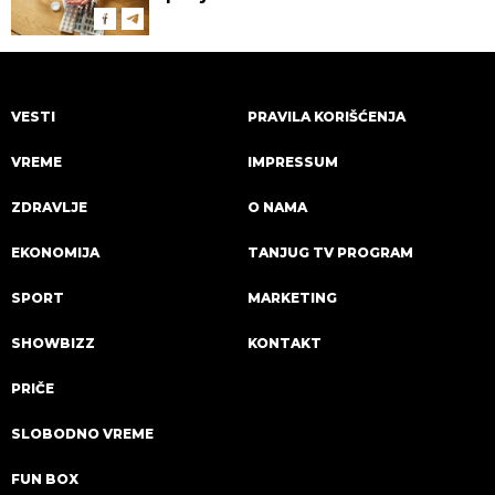
VESTI
PRAVILA KORIŠĆENJA
VREME
IMPRESSUM
ZDRAVLJE
O NAMA
EKONOMIJA
TANJUG TV PROGRAM
SPORT
MARKETING
SHOWBIZZ
KONTAKT
PRIČE
SLOBODNO VREME
FUN BOX