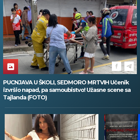
PUCNJAVA U ŠKOLI, SEDMORO MRTVIH Učenik
izvršio napad, pa samoubistvo! Užasne scene sa
Tajlanda (FOTO)