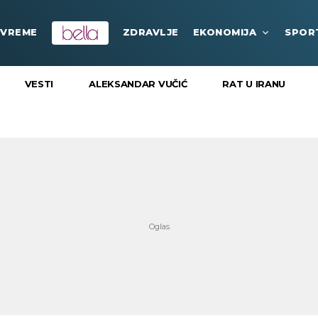
VREME
ZDRAVLJE
EKONOMIJA
SPOR
VESTI
ALEKSANDAR VUČIĆ
RAT U IRANU