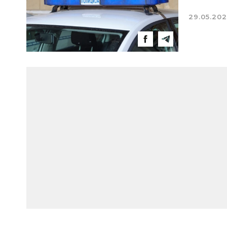
29.05.20