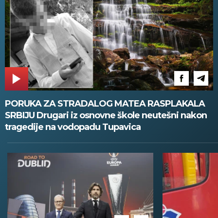
PORUKA ZA STRADALOG MATEA RASPLAKALA
SRBIJU Drugari iz osnovne škole neutešni nakon
tragedije na vodopadu Tupavica