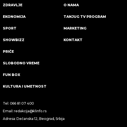
ZDRAVLJE
O NAMA
EKONOMIJA
TANJUG TV PROGRAM
SPORT
MARKETING
SHOWBIZZ
KONTAKT
PRIČE
SLOBODNO VREME
FUN BOX
KULTURA I UMETNOST
Tel:
066 81 07 400
Email:
redakcija@k1info.rs
Adresa: Dečanska 12, Beograd, Srbija