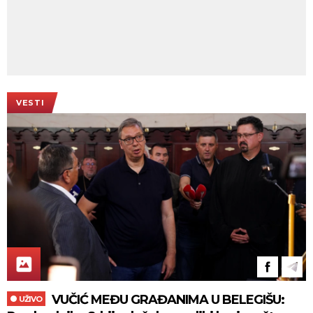
VESTI
VUČIĆ MEĐU GRAĐANIMA U BELEGIŠU:
UŽIVO