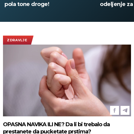
pola tone droge!
odeljenje za 
infrastruktu
ZDRAVLJE
OPASNA NAVIKA ILI NE? Da li bi trebalo da
prestanete da pucketate prstima?