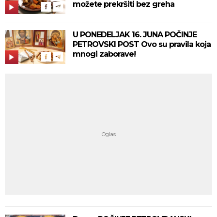
možete prekršiti bez greha
U PONEDELJAK 16. JUNA POČINJE
PETROVSKI POST Ovo su pravila koja
mnogi zaborave!