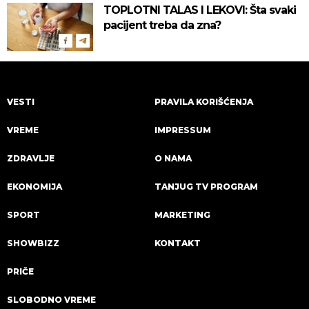
TOPLOTNI TALAS I LEKOVI: Šta svaki
pacijent treba da zna?
VESTI
PRAVILA KORIŠĆENJA
VREME
IMPRESSUM
ZDRAVLJE
O NAMA
EKONOMIJA
TANJUG TV PROGRAM
SPORT
MARKETING
SHOWBIZZ
KONTAKT
PRIČE
SLOBODNO VREME