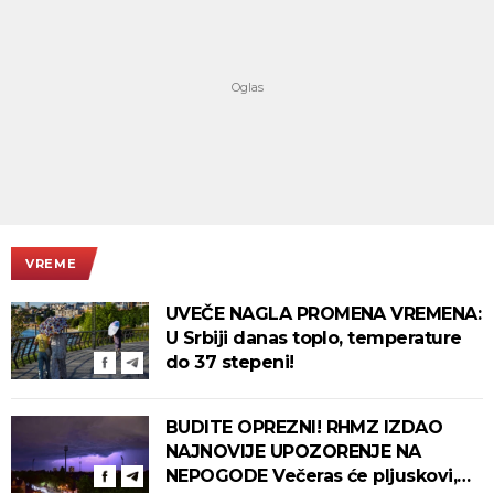
VREME
UVEČE NAGLA PROMENA VREMENA:
U Srbiji danas toplo, temperature
do 37 stepeni!
BUDITE OPREZNI! RHMZ IZDAO
NAJNOVIJE UPOZORENJE NA
NEPOGODE Večeras će pljuskovi,