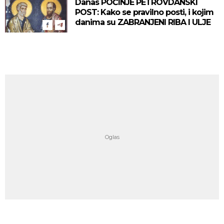
Danas POČINJE PETROVDANSKI
POST: Kako se pravilno posti, i kojim
danima su ZABRANJENI RIBA I ULJE