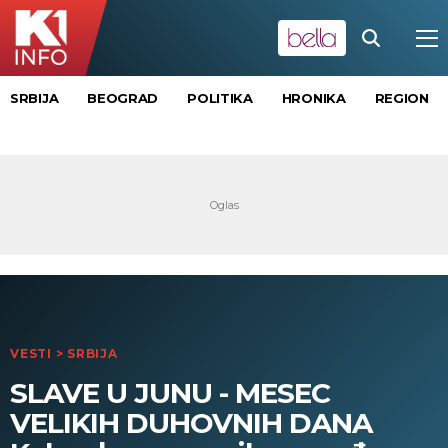
SRBIJA
BEOGRAD
POLITIKA
HRONIKA
REGION
VESTI
>
SRBIJA
SLAVE U JUNU - MESEC
VELIKIH DUHOVNIH DANA