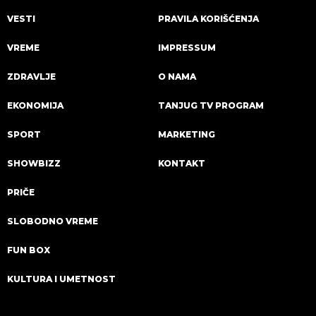
VESTI
PRAVILA KORIŠĆENJA
VREME
IMPRESSUM
ZDRAVLJE
O NAMA
EKONOMIJA
TANJUG TV PROGRAM
SPORT
MARKETING
SHOWBIZZ
KONTAKT
PRIČE
SLOBODNO VREME
FUN BOX
KULTURA I UMETNOST