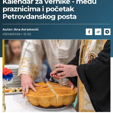
Kalendar za vernike - među
praznicima i početak
Petrovdanskog posta
Autor: Ana Avramović
03/06/2026 > 12:02