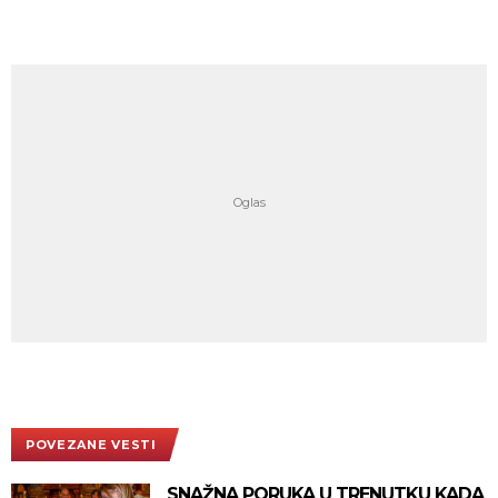
POVEZANE VESTI
SNAŽNA PORUKA U TRENUTKU KADA