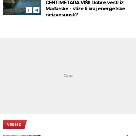
CENTIMETARA VIŠI! Dobre vesti iz
Mađarske - stiže li kraj energetske
neizvesnosti?
VREME