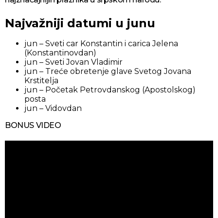
Najvažniji datumi u junu
jun – Sveti car Konstantin i carica Jelena
(Konstantinovdan)
jun – Sveti Jovan Vladimir
jun – Treće obretenje glave Svetog Jovana
Krstitelja
jun – Početak Petrovdanskog (Apostolskog)
posta
jun – Vidovdan
BONUS VIDEO