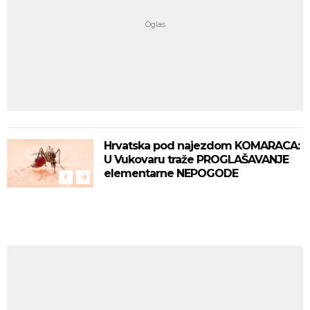
Hrvatska pod najezdom KOMARACA:
U Vukovaru traže PROGLAŠAVANJE
elementarne NEPOGODE