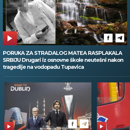
PORUKA ZA STRADALOG MATEA RASPLAKALA
SRBIJU Drugari iz osnovne škole neutešni nakon
tragedije na vodopadu Tupavica