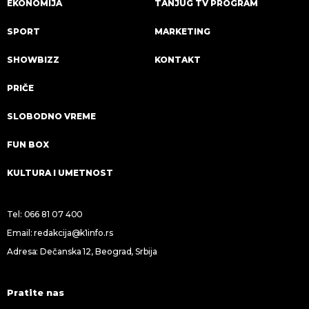
EKONOMIJA
TANJUG TV PROGRAM
SPORT
MARKETING
SHOWBIZZ
KONTAKT
PRIČE
SLOBODNO VREME
FUN BOX
KULTURA I UMETNOST
Tel:
066 81 07 400
Email:
redakcija@k1info.rs
Adresa: Dečanska 12, Beograd, Srbija
Pratite nas