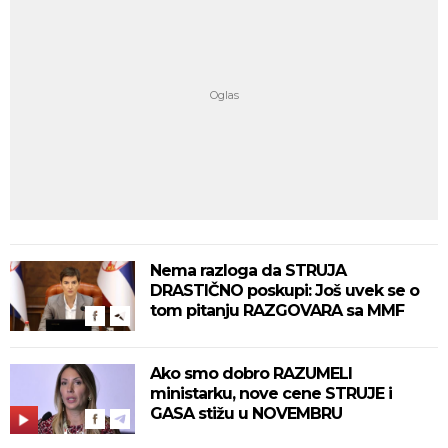
Nema razloga da STRUJA
DRASTIČNO poskupi: Još uvek se o
tom pitanju RAZGOVARA sa MMF
Ako smo dobro RAZUMELI
ministarku, nove cene STRUJE i
GASA stižu u NOVEMBRU