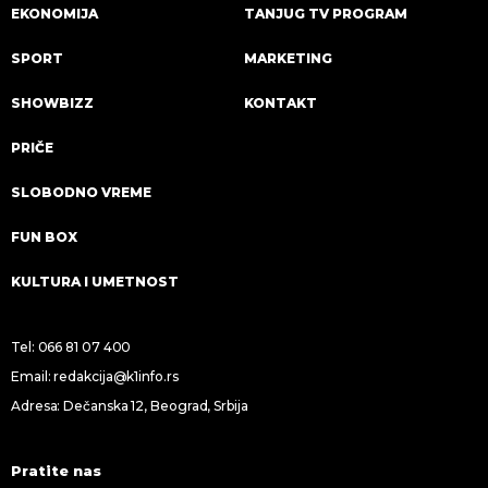
EKONOMIJA
TANJUG TV PROGRAM
SPORT
MARKETING
SHOWBIZZ
KONTAKT
PRIČE
SLOBODNO VREME
FUN BOX
KULTURA I UMETNOST
Tel:
066 81 07 400
Email:
redakcija@k1info.rs
Adresa: Dečanska 12, Beograd, Srbija
Pratite nas