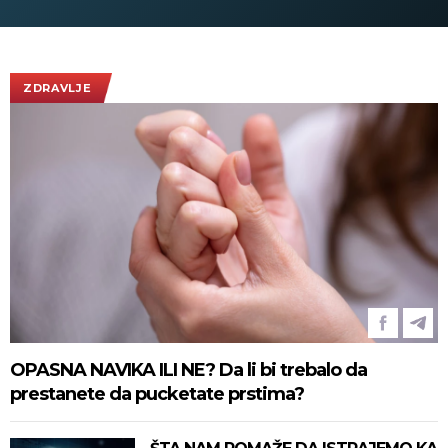
ZDRAVLJE
OPASNA NAVIKA ILI NE? Da li bi trebalo da
prestanete da pucketate prstima?