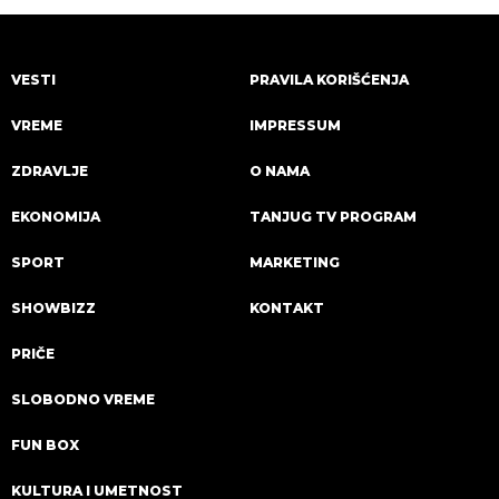
VESTI
PRAVILA KORIŠĆENJA
VREME
IMPRESSUM
ZDRAVLJE
O NAMA
EKONOMIJA
TANJUG TV PROGRAM
SPORT
MARKETING
SHOWBIZZ
KONTAKT
PRIČE
SLOBODNO VREME
FUN BOX
KULTURA I UMETNOST