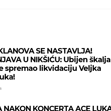
KLANOVA SE NASTAVLJA!
JAVA U NIKŠIĆU: Ubijen škalja
je spremao likvidaciju Veljka
uka!
6
 NAKON KONCERTA ACE LUK