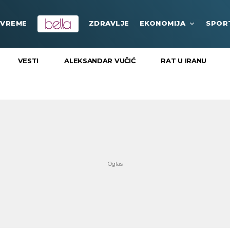
VREME
ZDRAVLJE
EKONOMIJA
SPOR
VESTI
ALEKSANDAR VUČIĆ
RAT U IRANU