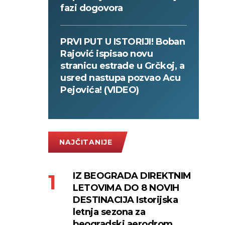
fazi dogovora
PRVI PUT U ISTORIJI! Boban
Rajović ispisao novu
stranicu estrade u Grčkoj, a
usred nastupa pozvao Acu
Pejovića! (VIDEO)
NAJČITANIJE
IZ BEOGRADA DIREKTNIM
LETOVIMA DO 8 NOVIH
DESTINACIJA Istorijska
letnja sezona za
beogradski aerodrom