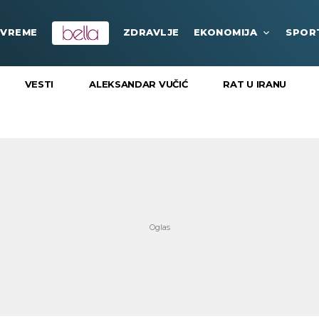
VREME
ZDRAVLJE
EKONOMIJA
SPOR
VESTI
ALEKSANDAR VUČIĆ
RAT U IRANU