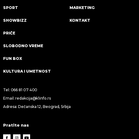
SPORT
MARKETING
SHOWBIZZ
KONTAKT
PRIČE
SLOBODNO VREME
FUN BOX
KULTURA I UMETNOST
Tel:
066 81 07 400
Email:
redakcija@k1info.rs
Adresa: Dečanska 12, Beograd, Srbija
Pratite nas