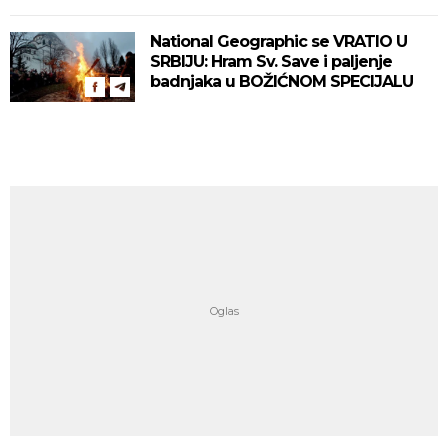
National Geographic se VRATIO U
SRBIJU: Hram Sv. Save i paljenje
badnjaka u BOŽIĆNOM SPECIJALU