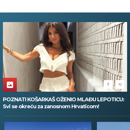
POZNATI KOŠARKAŠ OŽENIO MLAĐU LEPOTICU:
Svi se okreću za zanosnom Hrvaticom!