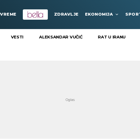
VREME
ZDRAVLJE
EKONOMIJA
SPOR
VESTI
ALEKSANDAR VUČIĆ
RAT U IRANU