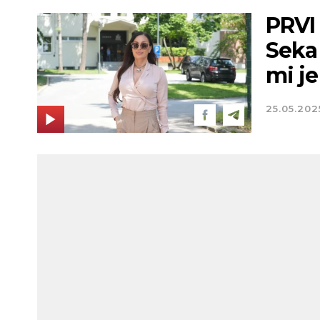
PRVI
Seka
mi j
25.05.202