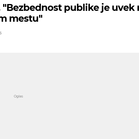
! "Bezbednost publike je uvek 
m mestu"
5