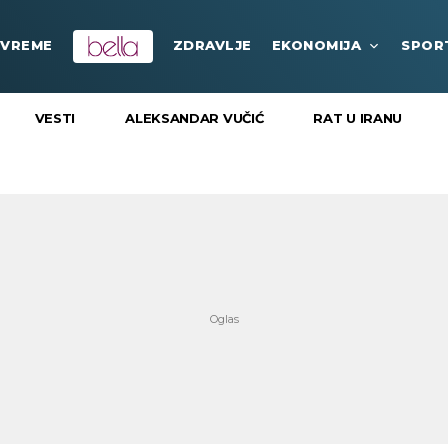
VREME
ZDRAVLJE
EKONOMIJA
SPOR
VESTI
ALEKSANDAR VUČIĆ
RAT U IRANU