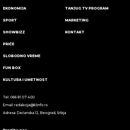
EKONOMIJA
TANJUG TV PROGRAM
SPORT
MARKETING
SHOWBIZZ
KONTAKT
PRIČE
SLOBODNO VREME
FUN BOX
KULTURA I UMETNOST
Tel:
066 81 07 400
Email:
redakcija@k1info.rs
Adresa: Dečanska 12, Beograd, Srbija
Pratite nas