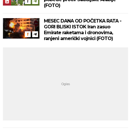
(FOTO)
MESEC DANA OD POČETKA RATA -
GORI BLISKI ISTOK Iran zasuo
Emirate raketama i dronovima,
ranjeni američki vojnici (FOTO)