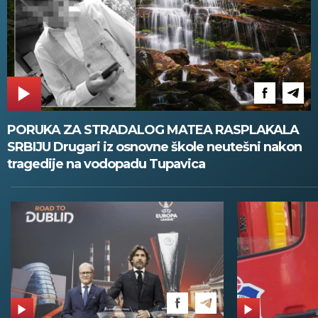
PORUKA ZA STRADALOG MATEA RASPLAKALA
SRBIJU Drugari iz osnovne škole neutešni nakon
tragedije na vodopadu Tupavica