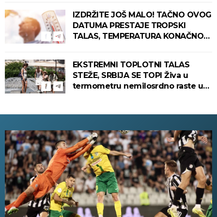
IZDRŽITE JOŠ MALO! TAČNO OVOG
DATUMA PRESTAJE TROPSKI
TALAS, TEMPERATURA KONAČNO
PADA! Meteorolog otkrio kada u
Srbiju stiže zahlađenje!
EKSTREMNI TOPLOTNI TALAS
STEŽE, SRBIJA SE TOPI Živa u
termometru nemilosrdno raste u
ovim gradovima