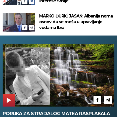
interese Srbije
MARKO ĐURIĆ JASAN: Albanija nema
osnov da se meša u upravljanje
vodama Ibra
PORUKA ZA STRADALOG MATEA RASPLAKALA