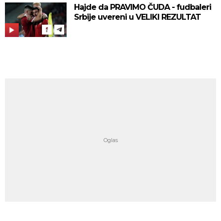
Hajde da PRAVIMO ČUDA - fudbaleri
Srbije uvereni u VELIKI REZULTAT