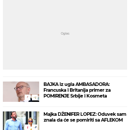
BAJKA iz ugla AMBASADORA:
Francuska i Britanija primer za
POMIRENJE Srbije i Kosmeta
Majka DŽENIFER LOPEZ: Oduvek sam
znala da će se pomiriti sa AFLEKOM