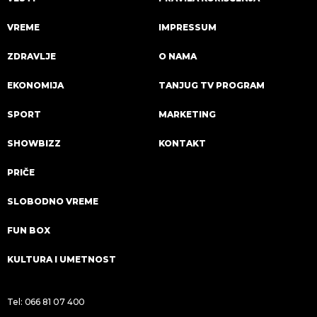
VREME
IMPRESSUM
ZDRAVLJE
O NAMA
EKONOMIJA
TANJUG TV PROGRAM
SPORT
MARKETING
SHOWBIZZ
KONTAKT
PRIČE
SLOBODNO VREME
FUN BOX
KULTURA I UMETNOST
Tel:
066 81 07 400