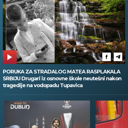
PORUKA ZA STRADALOG MATEA RASPLAKALA
SRBIJU Drugari iz osnovne škole neutešni nakon
tragedije na vodopadu Tupavica