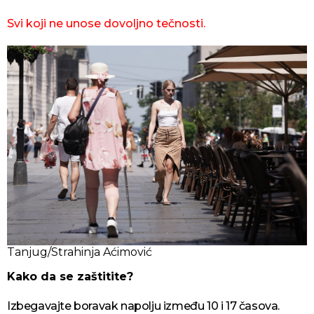
Svi koji ne unose dovoljno tečnosti.
Tanjug/Strahinja Aćimović
Kako da se zaštitite?
Izbegavajte boravak napolju između 10 i 17 časova.