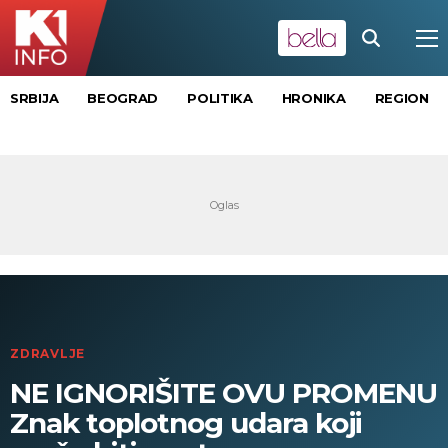
SRBIJA
BEOGRAD
POLITIKA
HRONIKA
REGION
ZDRAVLJE
NE IGNORIŠITE OVU PROMENU
Znak toplotnog udara koji