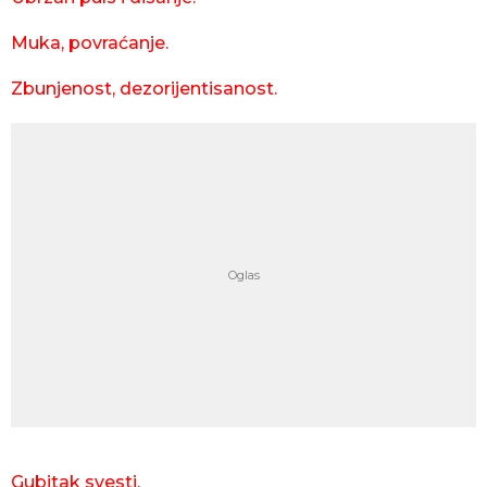
Muka, povraćanje.
Zbunjenost, dezorijentisanost.
Gubitak svesti.