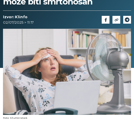
može biti smrtonosan
Izvor: K1info
02/07/2025 > 11:17
Foto: Shutterstock