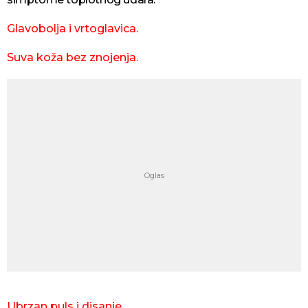
Glavobolja i vrtoglavica.
Suva koža bez znojenja.
Ubrzan puls i disanje.