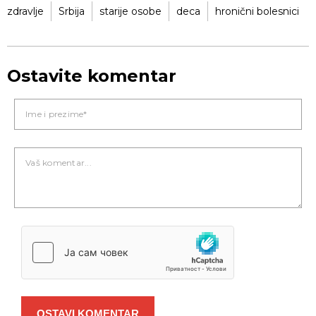
zdravlje
Srbija
starije osobe
deca
hronični bolesnici
Ostavite komentar
OSTAVI KOMENTAR