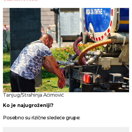
Tanjug/Strahinja Aćimović
Ko je najugroženiji?
Posebno su rizične sledeće grupe: