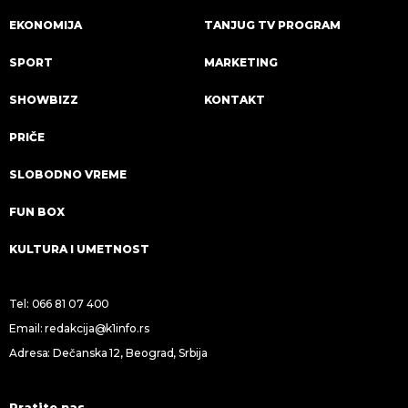
EKONOMIJA
TANJUG TV PROGRAM
SPORT
MARKETING
SHOWBIZZ
KONTAKT
PRIČE
SLOBODNO VREME
FUN BOX
KULTURA I UMETNOST
Tel:
066 81 07 400
Email:
redakcija@k1info.rs
Adresa: Dečanska 12, Beograd, Srbija
Pratite nas