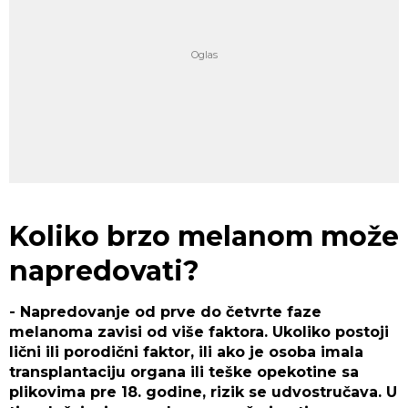
Koliko brzo melanom može
napredovati?
- Napredovanje od prve do četvrte faze
melanoma zavisi od više faktora. Ukoliko postoji
lični ili porodični faktor, ili ako je osoba imala
transplantaciju organa ili teške opekotine sa
plikovima pre 18. godine, rizik se udvostručava. U