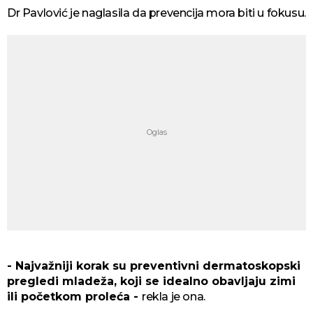
Dr Pavlović je naglasila da prevencija mora biti u fokusu.
- Najvažniji korak su preventivni dermatoskopski
pregledi mladeža, koji se idealno obavljaju zimi
ili početkom proleća -
rekla je ona.