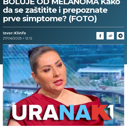
BOLUJE OD MELANOMA Kako
da se zaštitite i prepoznate
prve simptome? (FOTO)
Izvor: K1info
27/06/2025 > 12:12