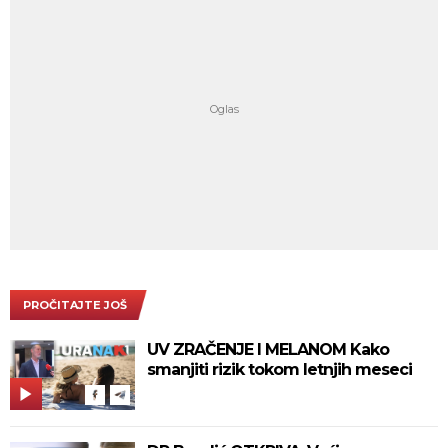
PROČITAJTE JOŠ
UV ZRAČENJE I MELANOM Kako
smanjiti rizik tokom letnjih meseci