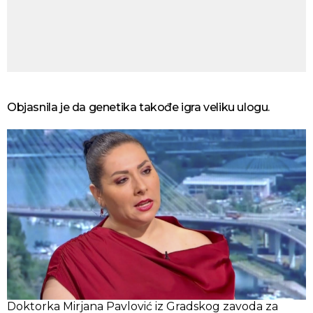
Objasnila je da genetika takođe igra veliku ulogu.
Doktorka Mirjana Pavlović iz Gradskog zavoda za