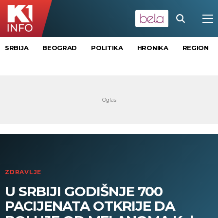
SRBIJA
BEOGRAD
POLITIKA
HRONIKA
REGION
ZDRAVLJE
U SRBIJI GODIŠNJE 700
PACIJENATA OTKRIJE DA