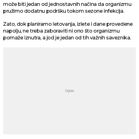
može biti jedan od jednostavnih načina da organizmu
pružimo dodatnu podršku tokom sezone infekcija.
Zato, dok planiramo letovanja, izlete i dane provedene
napolju, ne treba zaboraviti ni ono što organizmu
pomaže iznutra, a jod je jedan od tih važnih saveznika.