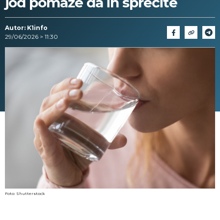
jod pomaže da ih sprečite
Autor: K1info
29/06/2026 > 11:30
Foto: Shutterstock