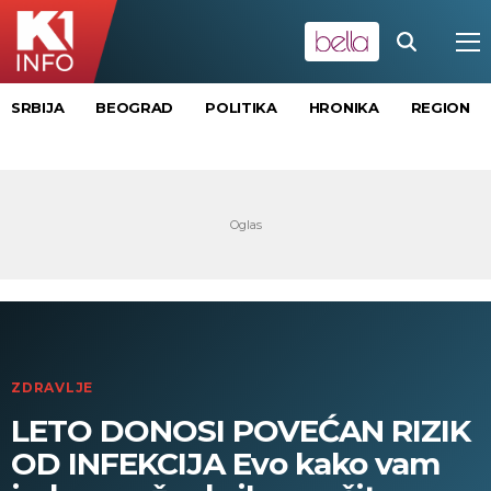
SRBIJA
BEOGRAD
POLITIKA
HRONIKA
REGION
ZDRAVLJE
LETO DONOSI POVEĆAN RIZIK
OD INFEKCIJA Evo kako vam