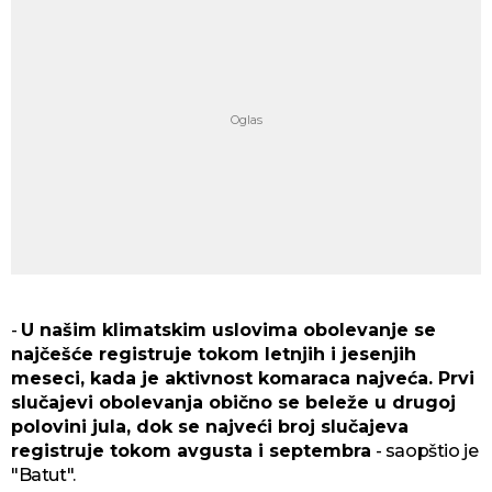
-
U našim klimatskim uslovima obolevanje se
najčešće registruje tokom letnjih i jesenjih
meseci, kada je aktivnost komaraca najveća. Prvi
slučajevi obolevanja obično se beleže u drugoj
polovini jula, dok se najveći broj slučajeva
registruje tokom avgusta i septembra
- saopštio je
"Batut".