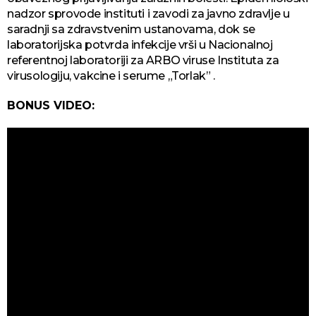
nadzor sprovode instituti i zavodi za javno zdravlje u
saradnji sa zdravstvenim ustanovama, dok se
laboratorijska potvrda infekcije vrši u Nacionalnoj
referentnoj laboratoriji za ARBO viruse Instituta za
virusologiju, vakcine i serume „Torlak” .
BONUS VIDEO: