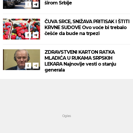
širom Srbije
ČUVA SRCE, SNIŽAVA PRITISAK I ŠTITI
KRVNE SUDOVE Ovo voće bi trebalo
češće da bude na trpezi
ZDRAVSTVENI KARTON RATKA
MLADIĆA U RUKAMA SRPSKIH
LEKARA Najnovije vesti o stanju
generala