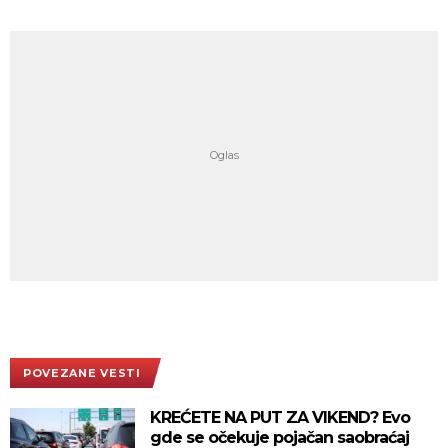
POVEZANE VESTI
KREĆETE NA PUT ZA VIKEND? Evo
gde se očekuje pojačan saobraćaj