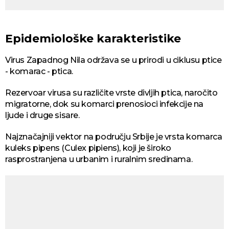
Epidemiološke karakteristike
Virus Zapadnog Nila održava se u prirodi u ciklusu ptice
- komarac - ptica.
Rezervoar virusa su različite vrste divljih ptica, naročito
migratorne, dok su komarci prenosioci infekcije na
ljude i druge sisare.
Najznačajniji vektor na području Srbije je vrsta komarca
kuleks pipens (Culex pipiens), koji je široko
rasprostranjena u urbanim i ruralnim sredinama.