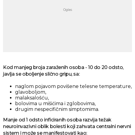
Kod manjeg broja zaraženih osoba - 10 do 20 odsto,
javlja se oboljenje slično gripu, sa:
naglom pojavom povišene telesne temperature,
glavoboljom,
malaksalošću,
bolovima u mišićima i zglobovima,
drugim nespecifičnim simptomima.
Manje od 1 odsto inficiranih osoba razvija težak
neuroinvazivni oblik bolesti koji zahvata centralni nervni
sistem i može se manifestovati kao: