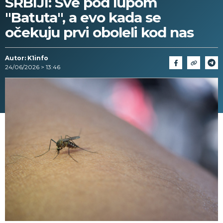
SRBIJI: Sve pod lupom
"Batuta", a evo kada se
očekuju prvi oboleli kod nas
Autor: K1info
24/06/2026 > 13:46