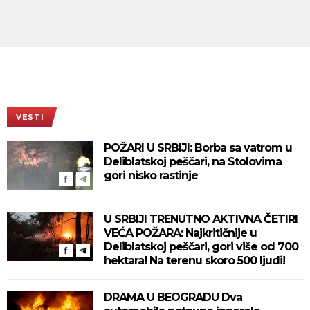
VESTI
POŽARI U SRBIJI: Borba sa vatrom u
Deliblatskoj peščari, na Stolovima
gori nisko rastinje
U SRBIJI TRENUTNO AKTIVNA ČETIRI
VEĆA POŽARA: Najkritičnije u
Deliblatskoj peščari, gori više od 700
hektara! Na terenu skoro 500 ljudi!
DRAMA U BEOGRADU Dva