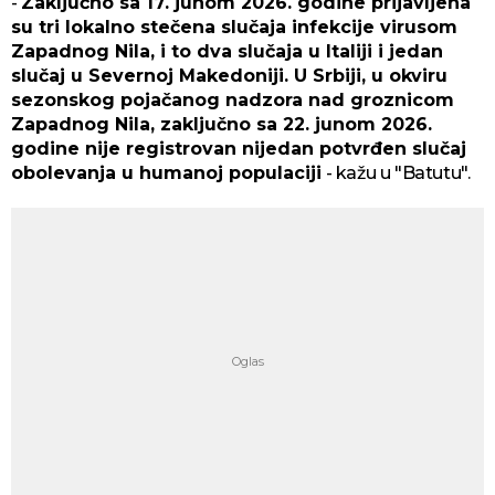
-
Zaključno sa 17. junom 2026. godine prijavljena
su tri lokalno stečena slučaja infekcije virusom
Zapadnog Nila, i to dva slučaja u Italiji i jedan
slučaj u Severnoj Makedoniji. U Srbiji, u okviru
sezonskog pojačanog nadzora nad groznicom
Zapadnog Nila, zaključno sa 22. junom 2026.
godine nije registrovan nijedan potvrđen slučaj
obolevanja u humanoj populaciji
- kažu u "Batutu".