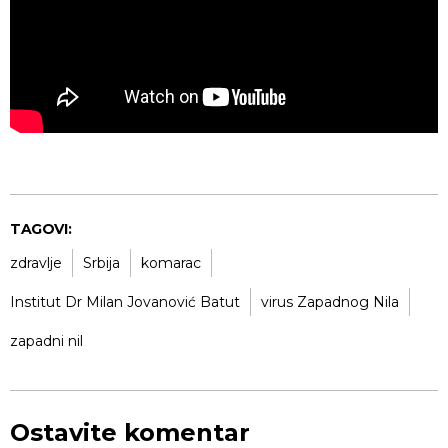
TAGOVI:
zdravlje
Srbija
komarac
Institut Dr Milan Jovanović Batut
virus Zapadnog Nila
zapadni nil
Ostavite komentar