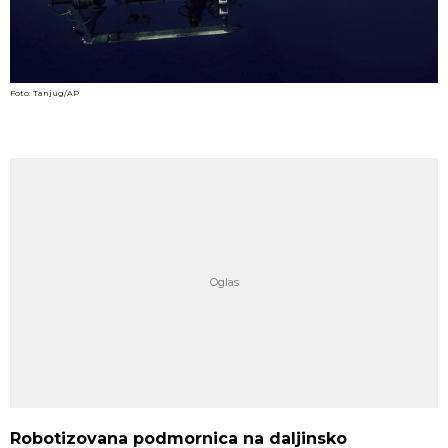
Foto: Tanjug/AP
Robotizovana podmornica na daljinsko