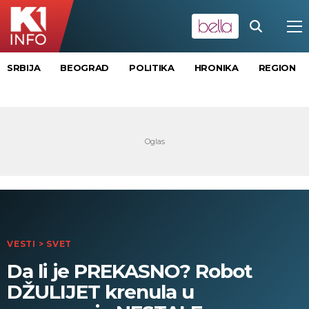
SRBIJA
BEOGRAD
POLITIKA
HRONIKA
REGION
VESTI
>
SVET
Da li je PREKASNO? Robot
DŽULIJET krenula u