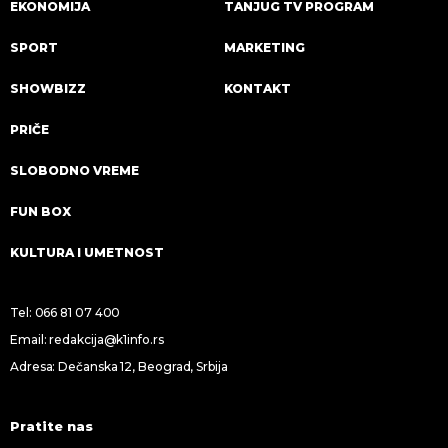
EKONOMIJA
TANJUG TV PROGRAM
SPORT
MARKETING
SHOWBIZZ
KONTAKT
PRIČE
SLOBODNO VREME
FUN BOX
KULTURA I UMETNOST
Tel:
066 81 07 400
Email:
redakcija@k1info.rs
Adresa: Dečanska 12, Beograd, Srbija
Pratite nas