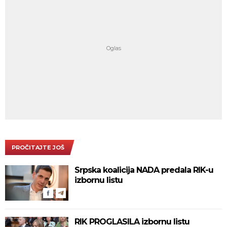
PROČITAJTE JOŠ
Srpska koalicija NADA predala RIK-u
izbornu listu
RIK PROGLASILA izbornu listu