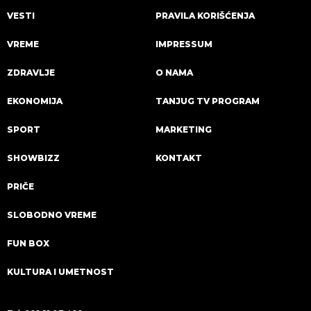
VESTI
PRAVILA KORIŠĆENJA
VREME
IMPRESSUM
ZDRAVLJE
O NAMA
EKONOMIJA
TANJUG TV PROGRAM
SPORT
MARKETING
SHOWBIZZ
KONTAKT
PRIČE
SLOBODNO VREME
FUN BOX
KULTURA I UMETNOST