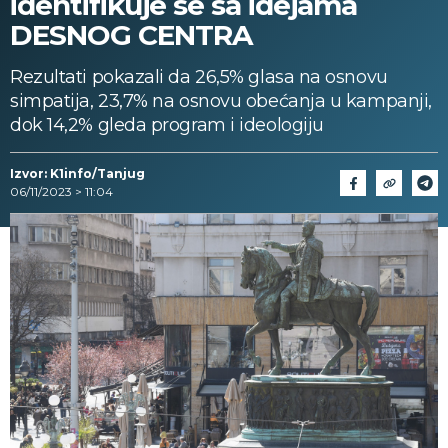
identifikuje se sa idejama
DESNOG CENTRA
Rezultati pokazali da 26,5% glasa na osnovu
simpatija, 23,7% na osnovu obećanja u kampanji,
dok 14,2% gleda program i ideologiju
Izvor: K1info/Tanjug
06/11/2023 > 11:04