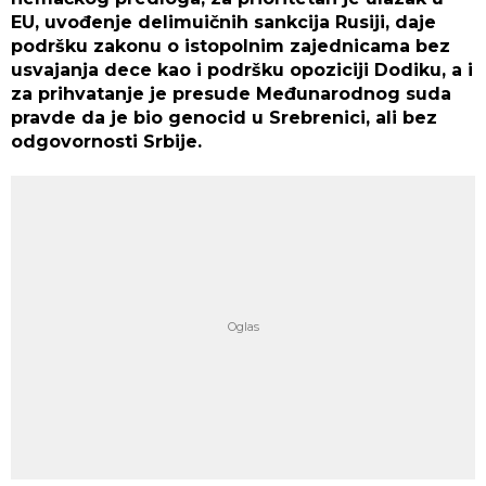
EU, uvođenje delimuičnih sankcija Rusiji, daje
podršku zakonu o istopolnim zajednicama bez
usvajanja dece kao i podršku opoziciji Dodiku, a i
za prihvatanje je presude Međunarodnog suda
pravde da je bio genocid u Srebrenici, ali bez
odgovornosti Srbije.