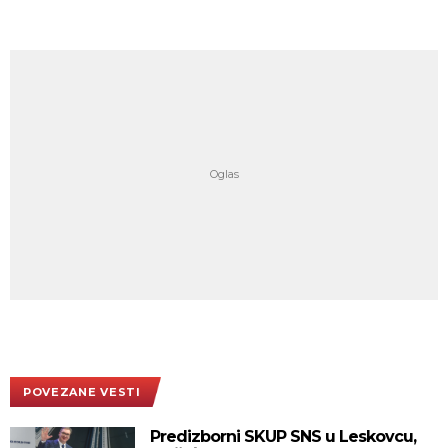
POVEZANE VESTI
Predizborni SKUP SNS u Leskovcu,