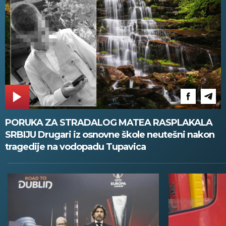
PORUKA ZA STRADALOG MATEA RASPLAKALA
SRBIJU Drugari iz osnovne škole neutešni nakon
tragedije na vodopadu Tupavica