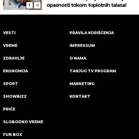
opasnosti tokom toplotnih talasa!
VESTI
PRAVILA KORIŠĆENJA
VREME
IMPRESSUM
ZDRAVLJE
O NAMA
EKONOMIJA
TANJUG TV PROGRAM
SPORT
MARKETING
SHOWBIZZ
KONTAKT
PRIČE
SLOBODNO VREME
FUN BOX