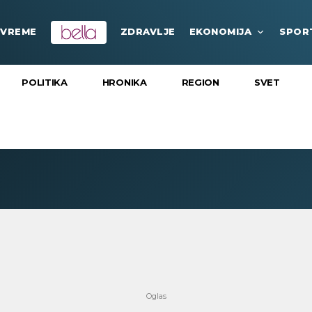
VREME
ZDRAVLJE
EKONOMIJA
SPOR
POLITIKA
HRONIKA
REGION
SVET