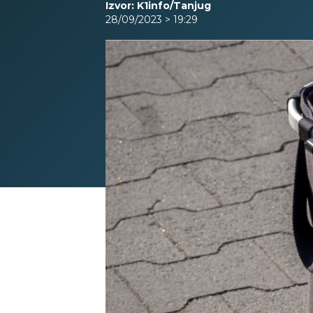
Izvor: K1info/Tanjug
28/09/2023 > 19:29