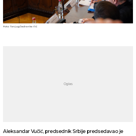
Foto: Tanjug/Jadranka Ilić
Aleksandar Vučić, predsednik Srbije predsedavao je