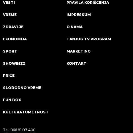
VESTI
PRAVILA KORIŠĆENJA
VREME
IMPRESSUM
ZDRAVLJE
O NAMA
EKONOMIJA
TANJUG TV PROGRAM
SPORT
MARKETING
SHOWBIZZ
KONTAKT
PRIČE
SLOBODNO VREME
FUN BOX
KULTURA I UMETNOST
Tel:
066 81 07 400