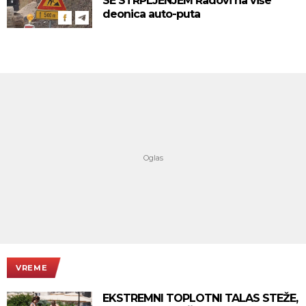
SE STRPLJENJEM Radovi na više
deonica auto-puta
VREME
EKSTREMNI TOPLOTNI TALAS STEŽE,