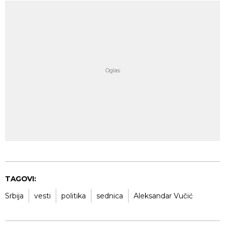
TAGOVI:
Srbija
vesti
politika
sednica
Aleksandar Vučić