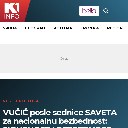
SRBIJA
BEOGRAD
POLITIKA
HRONIKA
REGION
VESTI
>
POLITIKA
VUČIĆ posle sednice SAVETA
za nacionalnu bezbednost: