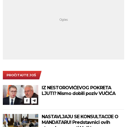
PROČITAJTE JOŠ
IZ NESTOROVIĆEVOG POKRETA
LJUTI? Nismo dobili poziv VUČIĆA
NASTAVLJAJU SE KONSULTACIJE O
MANDATARU! Predstavnici ovih