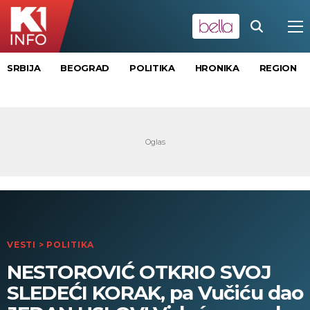
SRBIJA
BEOGRAD
POLITIKA
HRONIKA
REGION
VESTI
>
POLITIKA
NESTOROVIĆ OTKRIO SVOJ
SLEDEĆI KORAK, pa Vučiću dao