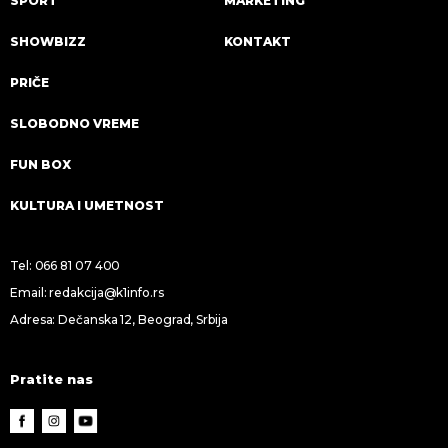
SPORT
MARKETING
SHOWBIZZ
KONTAKT
PRIČE
SLOBODNO VREME
FUN BOX
KULTURA I UMETNOST
Tel:
066 81 07 400
Email:
redakcija@k1info.rs
Adresa: Dečanska 12, Beograd, Srbija
Pratite nas