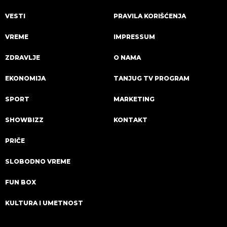
VESTI
PRAVILA KORIŠĆENJA
VREME
IMPRESSUM
ZDRAVLJE
O NAMA
EKONOMIJA
TANJUG TV PROGRAM
SPORT
MARKETING
SHOWBIZZ
KONTAKT
PRIČE
SLOBODNO VREME
FUN BOX
KULTURA I UMETNOST