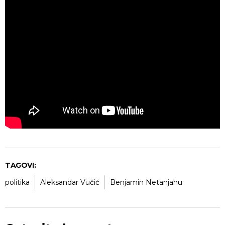
TAGOVI:
politika
Aleksandar Vučić
Benjamin Netanjahu