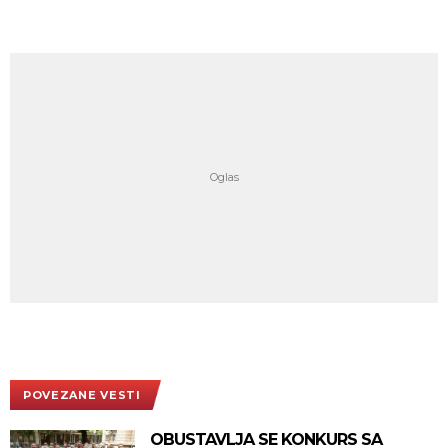
POVEZANE VESTI
OBUSTAVLJA SE KONKURS SA