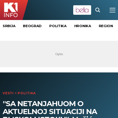
SRBIJA
BEOGRAD
POLITIKA
HRONIKA
REGION
VESTI
>
POLITIKA
"SA NETANJAHUOM O
AKTUELNOJ SITUACIJI NA