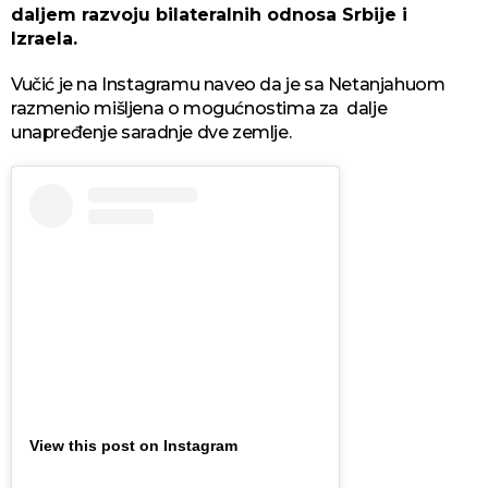
daljem razvoju bilateralnih odnosa Srbije i
Izraela.
Vučić je na Instagramu naveo da je sa Netanjahuom
razmenio mišljena o mogućnostima za dalje
unapređenje saradnje dve zemlje.
View this post on Instagram