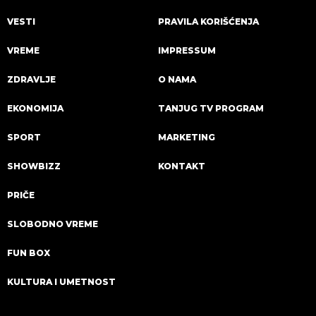
VESTI
PRAVILA KORIŠĆENJA
VREME
IMPRESSUM
ZDRAVLJE
O NAMA
EKONOMIJA
TANJUG TV PROGRAM
SPORT
MARKETING
SHOWBIZZ
KONTAKT
PRIČE
SLOBODNO VREME
FUN BOX
KULTURA I UMETNOST