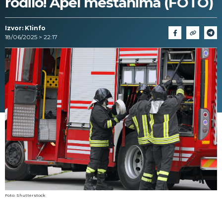
rodilo! Apel meštanima (FOTO)
Izvor: K1info
18/06/2025 > 22:17
Foto: Shutterstock