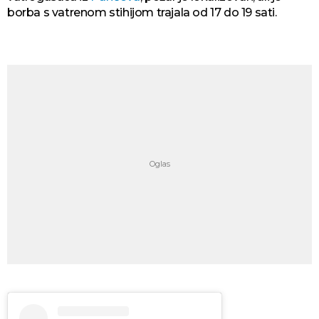
borba s vatrenom stihijom trajala od 17 do 19 sati.