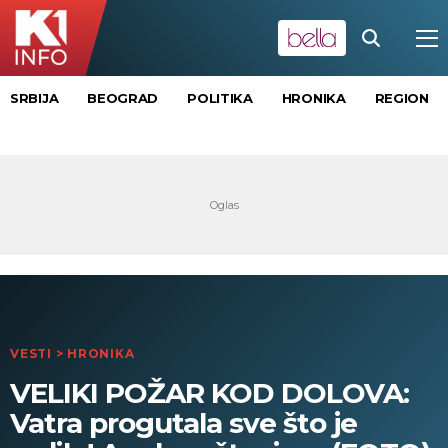
SRBIJA
BEOGRAD
POLITIKA
HRONIKA
REGION
VESTI
>
HRONIKA
VELIKI POŽAR KOD DOLOVA:
Vatra progutala sve što je