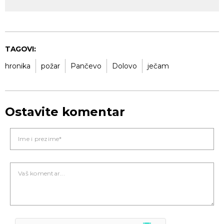
TAGOVI:
hronika
požar
Pančevo
Dolovo
ječam
Ostavite komentar