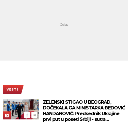
VESTI
ZELENSKI STIGAO U BEOGRAD,
DOČEKALA GA MINISTARKA ĐEDOVIĆ
HANDANOVIĆ: Predsednik Ukrajine
prvi put u poseti Srbiji - sutra
sastanak sa Vučićem! (FOTO/VIDEO)