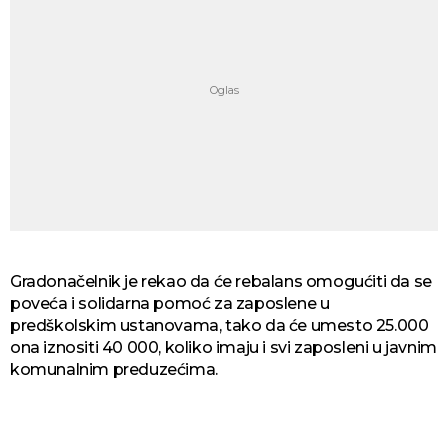
Gradonačelnik je rekao da će rebalans omogućiti da se
poveća i solidarna pomoć za zaposlene u
predškolskim ustanovama, tako da će umesto 25.000
ona iznositi 40 000, koliko imaju i svi zaposleni u javnim
komunalnim preduzećima.