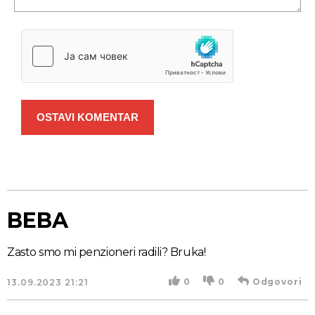
OSTAVI KOMENTAR
BEBA
Zasto smo mi penzioneri radili? Bruka!
0
0
Odgovori
13.09.2023
21:21