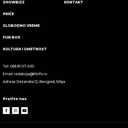
SHOWBIZZ
KONTAKT
PRIČE
SLOBODNO VREME
FUN BOX
KULTURA I UMETNOST
Tel:
066 81 07 400
Email:
redakcija@k1info.rs
Adresa: Dečanska 12, Beograd, Srbija
Pratite nas