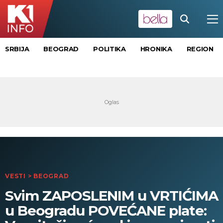
SRBIJA
BEOGRAD
POLITIKA
HRONIKA
REGION
VESTI
>
BEOGRAD
Svim ZAPOSLENIM u VRTIĆIMA
u Beogradu POVEĆANE plate: