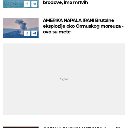
brodove, ima mrtvih
AMERIKA NAPALA IRAN! Brutalne
eksplozije oko Ormuskog moreuza -
ovo su mete