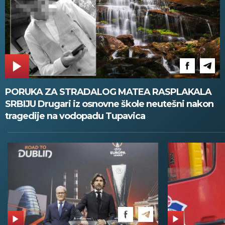
PORUKA ZA STRADALOG MATEA RASPLAKALA
SRBIJU Drugari iz osnovne škole neutešni nakon
tragedije na vodopadu Tupavica