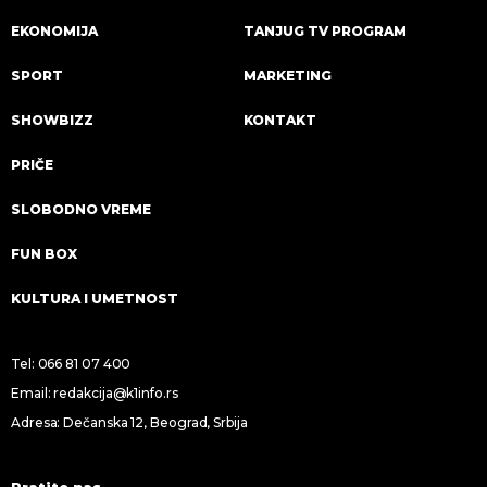
EKONOMIJA
TANJUG TV PROGRAM
SPORT
MARKETING
SHOWBIZZ
KONTAKT
PRIČE
SLOBODNO VREME
FUN BOX
KULTURA I UMETNOST
Tel:
066 81 07 400
Email:
redakcija@k1info.rs
Adresa: Dečanska 12, Beograd, Srbija
Pratite nas