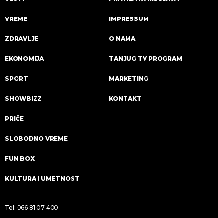
VREME
IMPRESSUM
ZDRAVLJE
O NAMA
EKONOMIJA
TANJUG TV PROGRAM
SPORT
MARKETING
SHOWBIZZ
KONTAKT
PRIČE
SLOBODNO VREME
FUN BOX
KULTURA I UMETNOST
Tel:
066 81 07 400