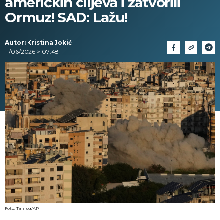
američkih ciljeva i zatvorili
Ormuz! SAD: Lažu!
Autor: Kristina Jokić
11/06/2026 > 07:48
Foto: Tanjug/AP