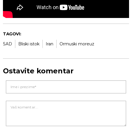
TAGOVI:
SAD
Bliski istok
Iran
Ormuski moreuz
Ostavite komentar