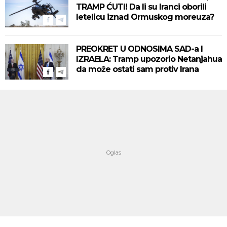
TRAMP ĆUTI! Da li su Iranci oborili
letelicu iznad Ormuskog moreuza?
PREOKRET U ODNOSIMA SAD-a I
IZRAELA: Tramp upozorio Netanjahua
da može ostati sam protiv Irana