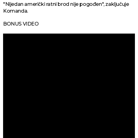
"Nijedan američki ratni brod nije pogođen", zaključuje
Komanda.
BONUS VIDEO