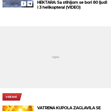
HEKTARA: Sa stihijom se bori 80 ljudi
i 3 helikoptera! (VIDEO)
VREME
VATRENA KUPOLA ZAGLAVILA SE