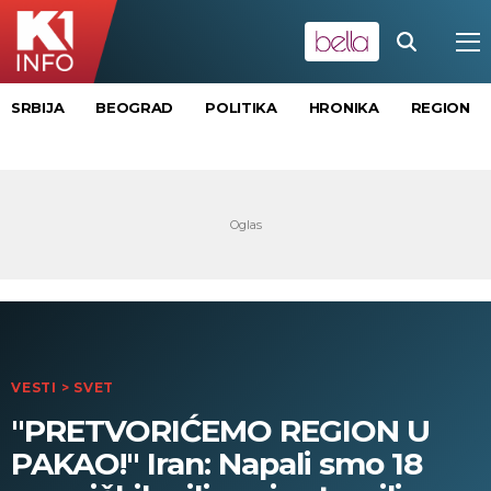
SRBIJA
BEOGRAD
POLITIKA
HRONIKA
REGION
VESTI
>
SVET
"PRETVORIĆEMO REGION U
PAKAO!" Iran: Napali smo 18