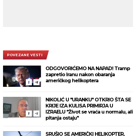
POVEZANE VESTI
ODGOVORIĆEMO NA NAPAD! Tramp
zapretio Iranu nakon obaranja
američkog helikoptera
NIKOLIĆ U "URANKU" OTKRIO ŠTA SE
KRIJE IZA KULISA PRIMIRJA U
IZRAELU "Život se vraća u normalu, ali
pitanja ostaju"
SRUŠIO SE AMERIČKI HELIKOPTER,